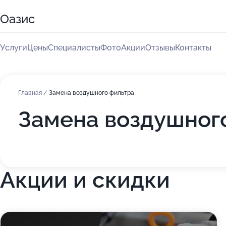
Оазис
Услуги
Цены
Специалисты
Фото
Акции
Отзывы
Контакты
Главная
/
Замена воздушного фильтра
Замена воздушного
Акции и скидки