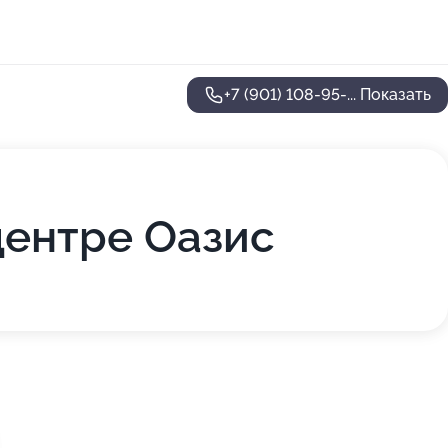
+7 (901) 108-95-...
Показать
центре Оазис